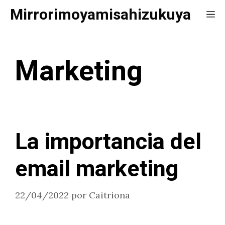
Saltar
Mirrorimoyamisahizukuya
Me
al
contenido
Marketing
La importancia del
email marketing
22/04/2022
por
Caitriona