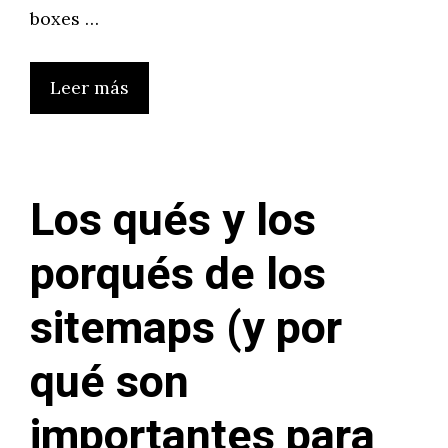
boxes …
Leer más
Los qués y los
porqués de los
sitemaps (y por
qué son
importantes para