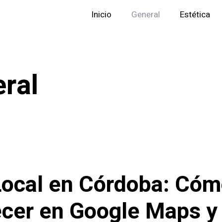
Inicio
General
Estética
ral
ocal en Córdoba: Có
cer en Google Maps y