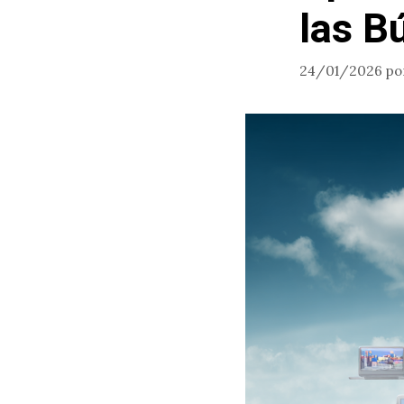
las B
24/01/2026
po