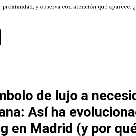
 proximidad, y observa con atención qué aparece. ¿
mbolo de lujo a necesi
iana: Así ha evoluciona
ng en Madrid (y por qu