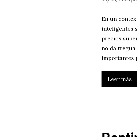
En un contex
inteligentes 
precios suben
no da tregua
importantes 
Leer más