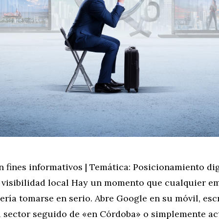
 fines informativos | Temática: Posicionamiento dig
e visibilidad local Hay un momento que cualquier e
ría tomarse en serio. Abre Google en su móvil, escr
 sector seguido de «en Córdoba» o simplemente act