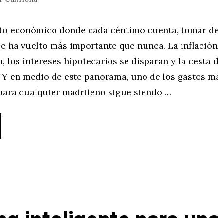
to económico donde cada céntimo cuenta, tomar de
se ha vuelto más importante que nunca. La inflación 
, los intereses hipotecarios se disparan y la cesta 
. Y en medio de este panorama, uno de los gastos m
para cualquier madrileño sigue siendo …