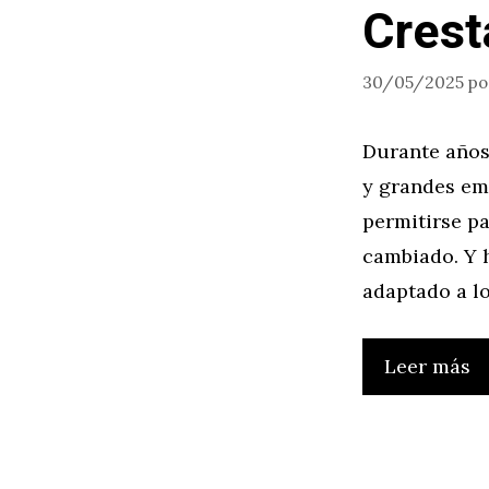
Crest
30/05/2025
p
Durante años,
y grandes em
permitirse p
cambiado. Y h
adaptado a lo
Leer más