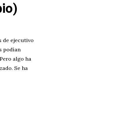
io)
s de ejecutivo
s podían
 Pero algo ha
zado. Se ha