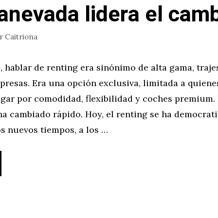
anevada lidera el camb
or
Caitriona
 hablar de renting era sinónimo de alta gama, traje
presas. Era una opción exclusiva, limitada a quiene
agar por comodidad, flexibilidad y coches premium.
a cambiado rápido. Hoy, el renting se ha democrati
s nuevos tiempos, a los …