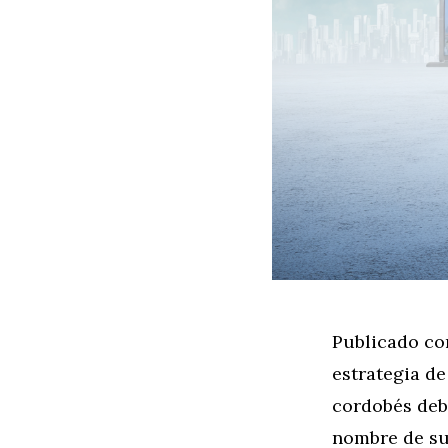
Publicado con
estrategia d
cordobés debe
nombre de su