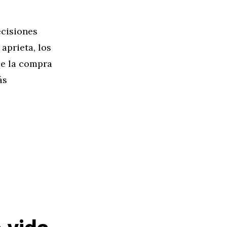
cisiones
aprieta, los
de la compra
ás