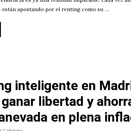
s están apostando por el renting como su …
ng inteligente en Madr
ganar libertad y ahorr
anevada en plena infla
or
Caitriona