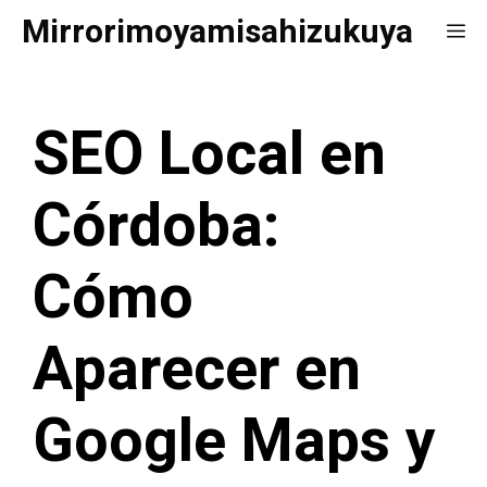
Saltar
Mirrorimoyamisahizukuya
Me
al
contenido
SEO Local en
Córdoba:
Cómo
Aparecer en
Google Maps y