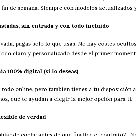
 fin de semana. Siempre con modelos actualizados y 
stadas, sin entrada y con todo incluido
ada, pagas solo lo que usas. No hay costes ocultos
 Todo claro y personalizado desde el primer moment
a 100% digital (si lo deseas)
todo online, pero también tienes a tu disposición 
os, que te ayudan a elegir la mejor opción para ti.
exible de verdad
biar de coche antes de que finalice el contrato? ¿N