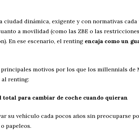
a ciudad dinámica, exigente y con normativas cada
cuanto a movilidad (como las ZBE o las restriccione
). En ese escenario, el renting
encaja como un gu
.
 principales motivos por los que los millennials de
 al renting:
d total para cambiar de coche cuando quieran
ar su vehículo cada pocos años sin preocuparse po
 o papeleos.