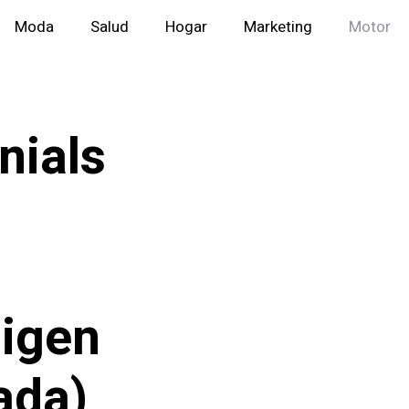
Moda
Salud
Hogar
Marketing
Motor
nials
ligen
ada)