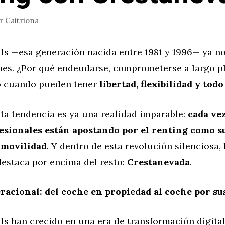
or
Caitriona
als —esa generación nacida entre 1981 y 1996— ya n
es. ¿Por qué endeudarse, comprometerse a largo pl
o cuando pueden tener
libertad, flexibilidad y tod
ta tendencia es ya una realidad imparable:
cada ve
esionales están apostando por el renting como s
 movilidad
. Y dentro de esta revolución silenciosa,
estaca por encima del resto:
Crestanevada
.
acional: del coche en propiedad al coche por su
ls han crecido en una era de transformación digital,