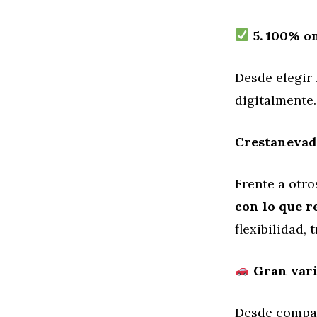
5. 100% on
Desde elegir 
digitalmente…
Crestanevada
Frente a otr
con lo que r
flexibilidad,
Gran varie
Desde compact