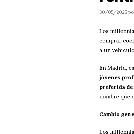
30/05/2025
p
Los millenni
comprar coch
a un vehícul
En Madrid, es
jóvenes prof
preferida de
nombre que d
Cambio gener
Los millennia