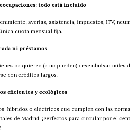
eocupaciones: todo está incluido
enimiento, averías, asistencia, impuestos, ITV, neu
única cuota mensual fija.
rada ni préstamos
uienes no quieren (o no pueden) desembolsar miles d
e con créditos largos.
os eficientes y ecológicos
s, híbridos o eléctricos que cumplen con las norma
les de Madrid. ¡Perfectos para circular por el cent
!