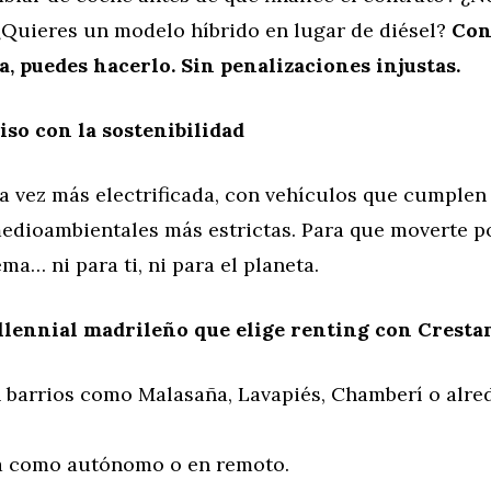
¿Quieres un modelo híbrido en lugar de diésel?
Co
, puedes hacerlo. Sin penalizaciones injustas.
o con la sostenibilidad
a vez más electrificada, con vehículos que cumplen
edioambientales más estrictas. Para que moverte p
ma… ni para ti, ni para el planeta.
illennial madrileño que elige renting con Crest
n barrios como Malasaña, Lavapiés, Chamberí o alre
a como autónomo o en remoto.