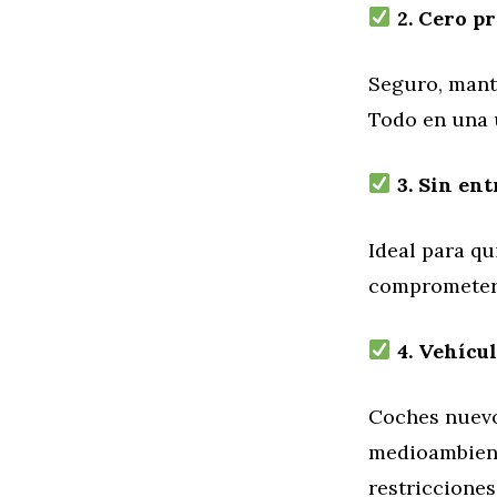
2. Cero pr
Seguro, mant
Todo en una 
3. Sin ent
Ideal para q
comprometers
4. Vehícul
Coches nuevo
medioambienta
restricciones