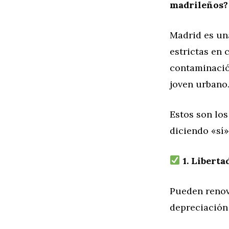
madrileños?
Madrid es un
estrictas en 
contaminación
joven urbano
Estos son los
diciendo «sí»
1. Liberta
Pueden renov
depreciación