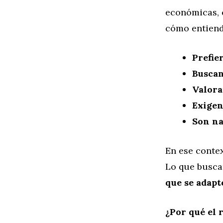
económicas, c
cómo entiend
Prefie
Buscan
Valora
Exigen
Son na
En ese conte
Lo que busc
que se adapt
¿Por qué el 