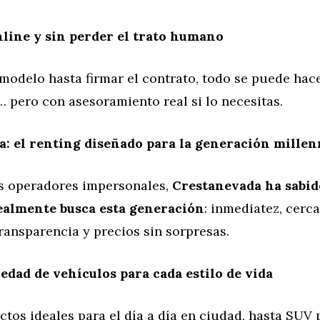
line y sin perder el trato humano
modelo hasta firmar el contrato, todo se puede hac
 pero con asesoramiento real si lo necesitas.
: el renting diseñado para la generación millen
os operadores impersonales,
Crestanevada ha sabid
ealmente busca esta generación
: inmediatez, cerca
 transparencia y precios sin sorpresas.
dad de vehículos para cada estilo de vida
os ideales para el día a día en ciudad, hasta SUV 