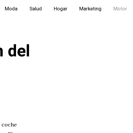
Moda
Salud
Hogar
Marketing
Motor
 del
n coche