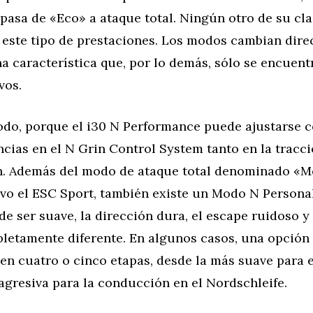
pasa de «Eco» a ataque total. Ningún otro de su cla
o este tipo de prestaciones. Los modos cambian dir
na característica que, por lo demás, sólo se encuent
vos.
todo, porque el i30 N Performance puede ajustarse c
ncias en el N Grin Control System tanto en la trac
n. Además del modo de ataque total denominado «M
ivo el ESC Sport, también existe un Modo N Personal
de ser suave, la dirección dura, el escape ruidoso y
pletamente diferente. En algunos casos, una opción
en cuatro o cinco etapas, desde la más suave para e
agresiva para la conducción en el Nordschleife.