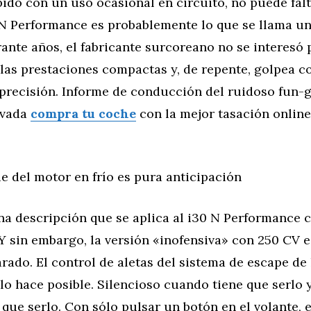
do con un uso ocasional en circuito, no puede falta
N Performance es probablemente lo que se llama un
ante años, el fabricante surcoreano no se interesó 
las prestaciones compactas y, de repente, golpea c
 precisión. Informe de conducción del ruidoso fun-g
evada
compra tu coche
con la mejor tasación online
 del motor en frío es pura anticipación
na descripción que se aplica al i30 N Performance 
Y sin embargo, la versión «inofensiva» con 250 CV 
rado. El control de aletas del sistema de escape de 
o hace posible. Silencioso cuando tiene que serlo 
que serlo. Con sólo pulsar un botón en el volante, e