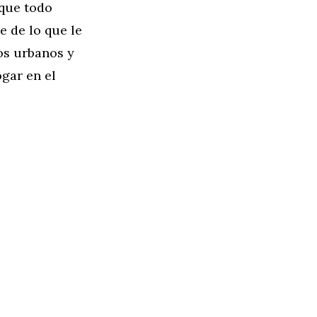
rque todo
e de lo que le
os urbanos y
ogar en el