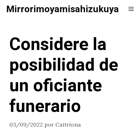
Saltar
Mirrorimoyamisahizukuya
Me
al
contenido
Considere la
posibilidad de
un oficiante
funerario
03/09/2022
por
Caitriona