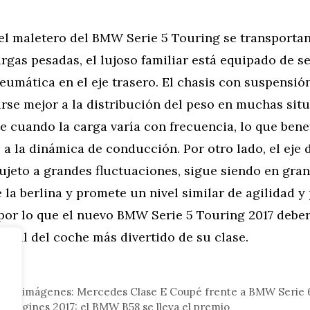
el maletero del BMW Serie 5 Touring se transporta
rgas pesadas, el lujoso familiar está equipado de s
eumática en el eje trasero. El chasis con suspensi
rse mejor a la distribución del peso en muchas situ
 cuando la carga varía con frecuencia, lo que benef
a la dinámica de conducción. Por otro lado, el eje 
ujeto a grandes fluctuaciones, sigue siendo en gra
e la berlina y promete un nivel similar de agilidad y
por lo que el nuevo BMW Serie 5 Touring 2017 deber
oficial del coche más divertido de su clase.
tor
 de imágenes: Mercedes Clase E Coupé frente a BMW Serie 
t Engines 2017: el BMW B58 se lleva el premio