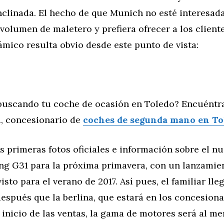
nclinada. El hecho de que Munich no esté interesad
volumen de maletero y prefiera ofrecer a los client
mico resulta obvio desde este punto de vista:
buscando tu coche de ocasión en Toledo? Encuéntr
, concesionario de
coches de segunda mano en To
s primeras fotos oficiales e información sobre el 
ing G31 para la próxima primavera, con un lanzamie
sto para el verano de 2017. Así pues, el familiar lle
spués que la berlina, que estará en los concesionar
l inicio de las ventas, la gama de motores será al m