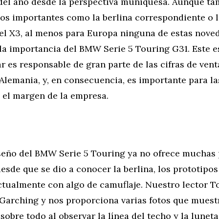
del año desde la perspectiva muniquesa. Aunque ta
os importantes como la berlina correspondiente o l
el X3, al menos para Europa ninguna de estas nov
 la importancia del BMW Serie 5 Touring G31. Este 
ar es responsable de gran parte de las cifras de vent
 Alemania, y, en consecuencia, es importante para las
 el margen de la empresa.
seño del BMW Serie 5 Touring ya no ofrece muchas 
esde que se dio a conocer la berlina, los prototipo
ctualmente con algo de camuflaje. Nuestro lector T
 Garching y nos proporciona varias fotos que muest
 sobre todo al observar la línea del techo y la luneta