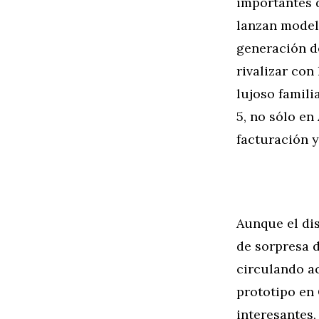
importantes 
lanzan model
generación d
rivalizar con
lujoso famili
5, no sólo en
facturación y
Aunque el di
de sorpresa d
circulando a
prototipo en
interesantes,