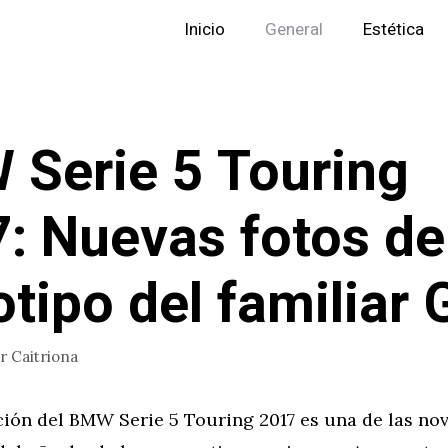
Inicio
General
Estética
Serie 5 Touring
: Nuevas fotos de
otipo del familiar
or
Caitriona
ción del BMW Serie 5 Touring 2017 es una de las n