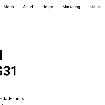
Moda
Salud
Hogar
Marketing
Motor
l
 G31
ovedades más