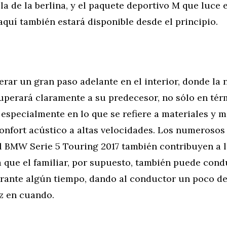
a de la berlina, y el paquete deportivo M que luce 
aquí también estará disponible desde el principio.
rar un gran paso adelante en el interior, donde la 
uperará claramente a su predecesor, no sólo en tér
 especialmente en lo que se refiere a materiales y 
onfort acústico a altas velocidades. Los numerosos
el BMW Serie 5 Touring 2017 también contribuyen a l
a que el familiar, por supuesto, también puede cond
ante algún tiempo, dando al conductor un poco de 
z en cuando.