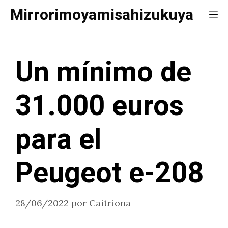
Saltar
Mirrorimoyamisahizukuya
Me
al
contenido
Un mínimo de
31.000 euros
para el
Peugeot e-208
28/06/2022
por
Caitriona