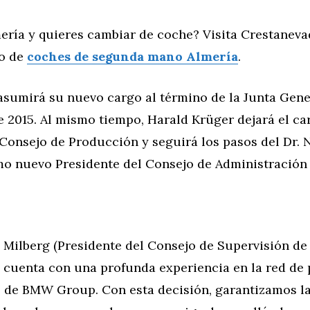
ería y quieres cambiar de coche? Visita Crestaneva
io de
coches de segunda mano Almería
.
asumirá su nuevo cargo al término de la Junta Gene
 2015. Al mismo tiempo, Harald Krüger dejará el ca
Consejo de Producción y seguirá los pasos del Dr. 
mo nuevo Presidente del Consejo de Administració
m Milberg (Presidente del Consejo de Supervisión d
e cuenta con una profunda experiencia en la red de
l de BMW Group. Con esta decisión, garantizamos l