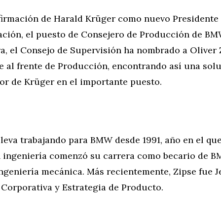
firmación de Harald Krüger como nuevo Presidente
ación, el puesto de Consejero de Producción de B
ra, el Consejo de Supervisión ha nombrado a Oliver
 al frente de Producción, encontrando así una solu
or de Krüger en el importante puesto.
lleva trabajando para BMW desde 1991, año en el que
n ingeniería comenzó su carrera como becario de B
ngeniería mecánica. Más recientemente, Zipse fue J
 Corporativa y Estrategia de Producto.