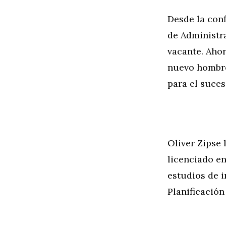
Desde la con
de Administr
vacante. Aho
nuevo hombre
para el suces
Oliver Zipse 
licenciado e
estudios de i
Planificación