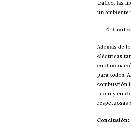
tráfico, las 
un ambiente 
Contri
Además de los
eléctricas ta
contaminació
para todos. A
combustión i
ruido y cont
respetuosas 
Conclusión: 