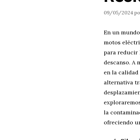
09/05/2024
p
En un mundo 
motos eléctr
para reducir 
descanso. A 
en la calidad
alternativa t
desplazamient
exploraremos 
la contamina
ofreciendo un