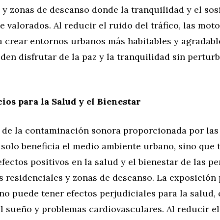
 y zonas de descanso donde la tranquilidad y el so
 valorados. Al reducir el ruido del tráfico, las moto
a crear entornos urbanos más habitables y agradabl
en disfrutar de la paz y la tranquilidad sin pertur
cios para la Salud y el Bienestar
 de la contaminación sonora proporcionada por la
 solo beneficia el medio ambiente urbano, sino que
fectos positivos en la salud y el bienestar de las p
as residenciales y zonas de descanso. La exposición
no puede tener efectos perjudiciales para la salud,
l sueño y problemas cardiovasculares. Al reducir el