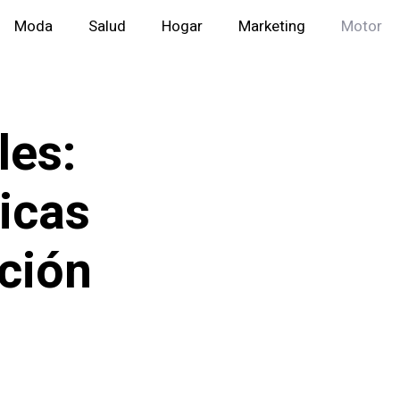
Moda
Salud
Hogar
Marketing
Motor
les:
icas
ción