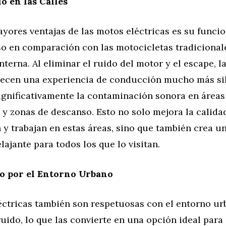
io en las Calles
ayores ventajas de las motos eléctricas es su func
so en comparación con las motocicletas tradicional
terna. Al eliminar el ruido del motor y el escape, l
frecen una experiencia de conducción mucho más sil
ignificativamente la contaminación sonora en áreas
 y zonas de descanso. Esto no solo mejora la calida
 y trabajan en estas áreas, sino que también crea 
elajante para todos los que lo visitan.
o por el Entorno Urbano
éctricas también son respetuosas con el entorno ur
uido, lo que las convierte en una opción ideal para