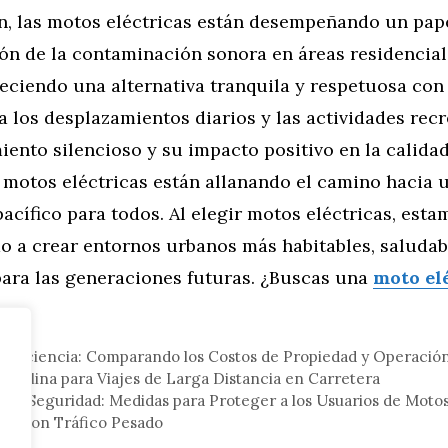
n, las motos eléctricas están desempeñando un pap
ón de la contaminación sonora en áreas residencial
eciendo una alternativa tranquila y respetuosa con
 los desplazamientos diarios y las actividades recr
ento silencioso y su impacto positivo en la calidad
s motos eléctricas están allanando el camino hacia 
pacífico para todos. Al elegir motos eléctricas, esta
o a crear entornos urbanos más habitables, saludab
ara las generaciones futuras. ¿Buscas una
moto el
tor
a Eficiencia: Comparando los Costos de Propiedad y Operació
 Gasolina para Viajes de Larga Distancia en Carretera
on Seguridad: Medidas para Proteger a los Usuarios de Motos
os con Tráfico Pesado