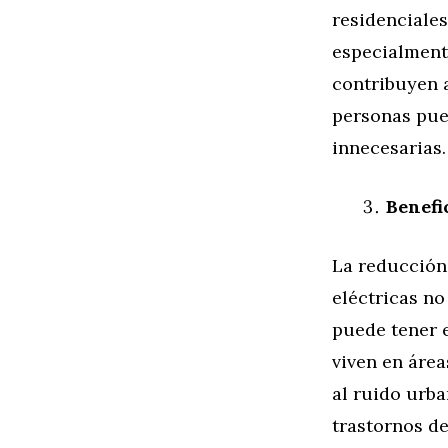
residenciales
especialmente
contribuyen 
personas pued
innecesarias.
Benefi
La reducción
eléctricas no
puede tener e
viven en áre
al ruido urba
trastornos de