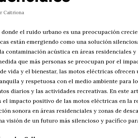
or
Caitriona
donde el ruido urbano es una preocupación crecien
icas están emergiendo como una solución silenciosa
la contaminación acústica en áreas residenciales y
medida que más personas se preocupan por el impac
 de vida y el bienestar, las motos eléctricas ofrecen
ranquila y respetuosa con el medio ambiente para l
os diarios y las actividades recreativas. En este art
el impacto positivo de las motos eléctricas en la 
ción sonora en áreas residenciales y zonas de desc
a visión de un futuro más silencioso y pacífico par