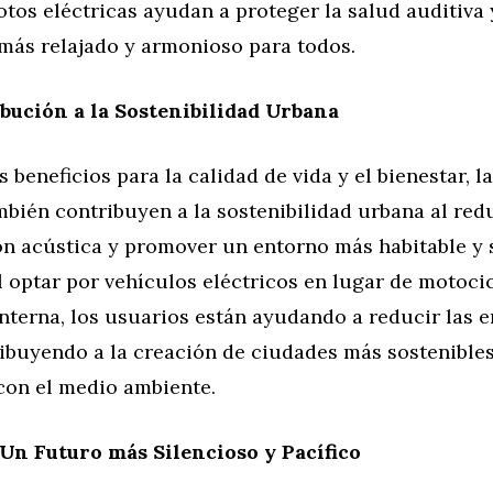
motos eléctricas ayudan a proteger la salud auditiv
más relajado y armonioso para todos.
bución a la Sostenibilidad Urbana
 beneficios para la calidad de vida y el bienestar, l
mbién contribuyen a la sostenibilidad urbana al redu
n acústica y promover un entorno más habitable y 
l optar por vehículos eléctricos en lugar de motoci
nterna, los usuarios están ayudando a reducir las 
ribuyendo a la creación de ciudades más sostenibles
con el medio ambiente.
Un Futuro más Silencioso y Pacífico