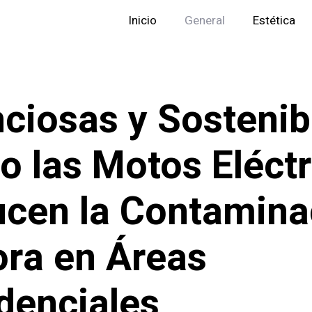
Inicio
General
Estética
nciosas y Sostenib
 las Motos Eléctr
cen la Contamina
ra en Áreas
denciales