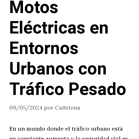
Motos
Eléctricas en
Entornos
Urbanos con
Tráfico Pesado
09/05/2024
por
Caitriona
En un mundo donde el tráfico urbano está
en constante aumento y la seguridad vial es