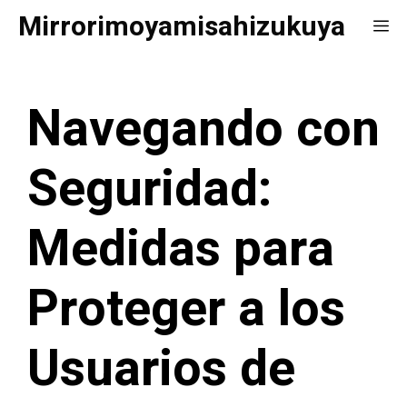
Saltar
Mirrorimoyamisahizukuya
Me
al
contenido
Navegando con
Seguridad:
Medidas para
Proteger a los
Usuarios de