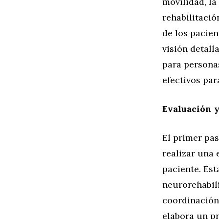
movilidad, la
rehabilitació
de los pacien
visión detall
para persona
efectivos par
Evaluación y
El primer pa
realizar una 
paciente. Est
neurorehabil
coordinación,
elabora un p