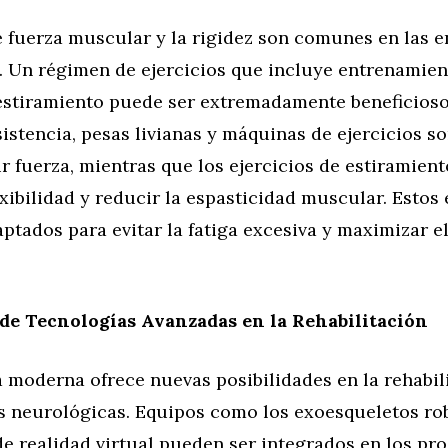
e fuerza muscular y la rigidez son comunes en las 
. Un régimen de ejercicios que incluye entrenamien
 estiramiento puede ser extremadamente beneficioso
istencia, pesas livianas y máquinas de ejercicios so
r fuerza, mientras que los ejercicios de estiramien
exibilidad y reducir la espasticidad muscular. Estos 
ptados para evitar la fatiga excesiva y maximizar el
de Tecnologías Avanzadas en la Rehabilitación
 moderna ofrece nuevas posibilidades en la rehabil
 neurológicas. Equipos como los exoesqueletos rob
de realidad virtual pueden ser integrados en los pr