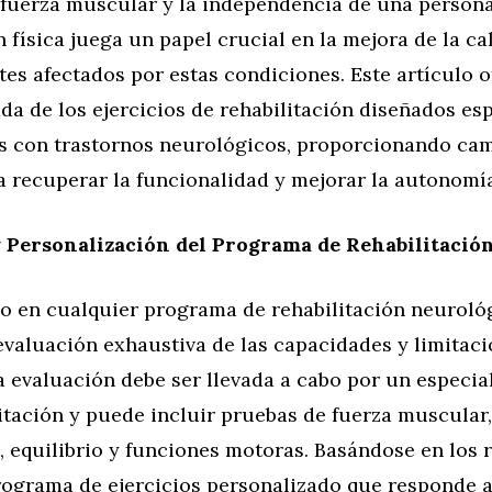
 fuerza muscular y la independencia de una persona
n física juega un papel crucial en la mejora de la ca
tes afectados por estas condiciones. Este artículo 
ada de los ejercicios de rehabilitación diseñados e
s con trastornos neurológicos, proporcionando ca
a recuperar la funcionalidad y mejorar la autonomía
 Personalización del Programa de Rehabilitació
so en cualquier programa de rehabilitación neuroló
evaluación exhaustiva de las capacidades y limitaci
a evaluación debe ser llevada a cabo por un especia
itación y puede incluir pruebas de fuerza muscular,
 equilibrio y funciones motoras. Basándose en los r
rograma de ejercicios personalizado que responde a