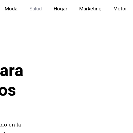
Moda
Salud
Hogar
Marketing
Motor
para
cos
do en la