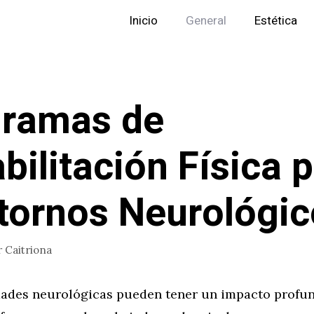
Inicio
General
Estética
gramas de
bilitación Física 
tornos Neurológi
r
Caitriona
ades neurológicas pueden tener un impacto profun