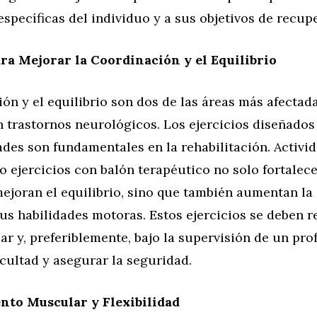
specíficas del individuo y a sus objetivos de recup
ara Mejorar la Coordinación y el Equilibrio
ón y el equilibrio son dos de las áreas más afectad
 trastornos neurológicos. Los ejercicios diseñados
ades son fundamentales en la rehabilitación. Activi
, o ejercicios con balón terapéutico no solo fortalec
joran el equilibrio, sino que también aumentan la 
us habilidades motoras. Estos ejercicios se deben r
r y, preferiblemente, bajo la supervisión de un pro
ficultad y asegurar la seguridad.
nto Muscular y Flexibilidad