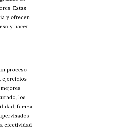
ores. Estas
ia y ofrecen
reso y hacer
 un proceso
 ejercicios
 mejores
turado, los
lidad, fuerza
supervisados
a efectividad