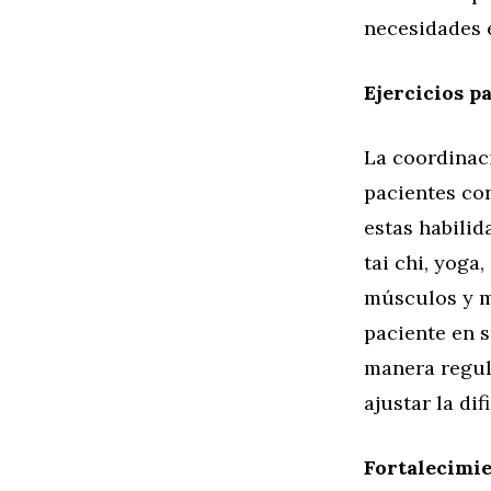
necesidades e
Ejercicios p
La coordinaci
pacientes con
estas habilid
tai chi, yoga
músculos y me
paciente en s
manera regula
ajustar la di
Fortalecimie