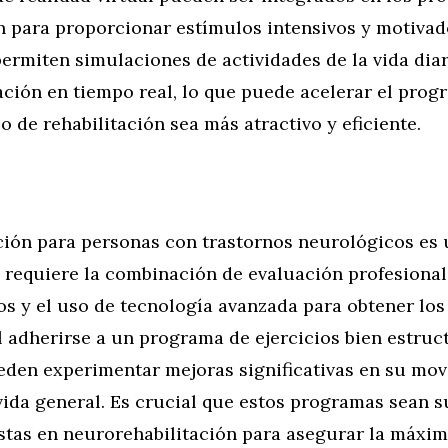
n para proporcionar estímulos intensivos y motivad
ermiten simulaciones de actividades de la vida diar
ción en tiempo real, lo que puede acelerar el prog
o de rehabilitación sea más atractivo y eficiente.
ación para personas con trastornos neurológicos es
requiere la combinación de evaluación profesional,
os y el uso de tecnología avanzada para obtener los
l adherirse a un programa de ejercicios bien estruc
den experimentar mejoras significativas en su movi
vida general. Es crucial que estos programas sean 
stas en neurorehabilitación para asegurar la máxim