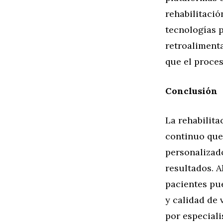
rehabilitació
tecnologías p
retroalimenta
que el proces
Conclusión
La rehabilit
continuo que 
personalizad
resultados. A
pacientes pue
y calidad de 
por especiali