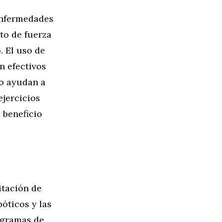
enfermedades
to de fuerza
. El uso de
n efectivos
to ayudan a
ejercicios
 beneficio
itación de
óticos y las
ogramas de