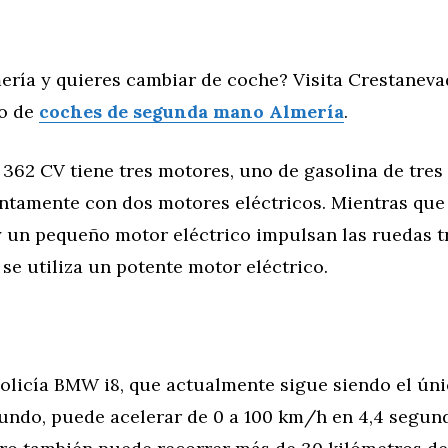
ería y quieres cambiar de coche? Visita Crestaneva
io de
coches de segunda mano Almería
.
362 CV tiene tres motores, uno de gasolina de tres
untamente con dos motores eléctricos. Mientras que
 un pequeño motor eléctrico impulsan las ruedas tr
 se utiliza un potente motor eléctrico.
policía BMW i8, que actualmente sigue siendo el úni
undo, puede acelerar de 0 a 100 km/h en 4,4 segund