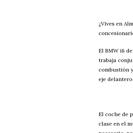
¿Vives en Alm
concesionar
El BMW i8 de 
trabaja conj
combustión y
eje delantero
El coche de 
clase en el m