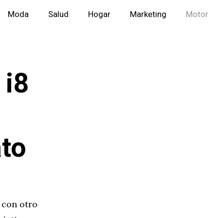
Moda
Salud
Hogar
Marketing
Motor
 i8
ato
 con otro