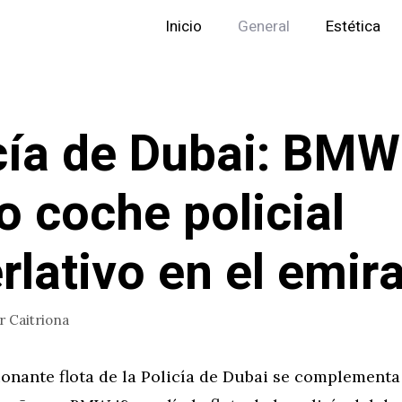
Inicio
General
Estética
cía de Dubai: BMW
 coche policial
rlativo en el emir
or
Caitriona
onante flota de la Policía de Dubai se complementa