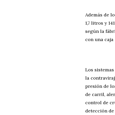
Además de lo
1,7 litros y 
según la fábr
con una caja
Los sistemas 
la contravira
presión de lo
de carril, al
control de c
detección de