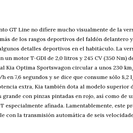
nto GT Line no difiere mucho visualmente de la ver
más de los rasgos deportivos del faldón delantero y
lgunos detalles deportivos en el habitáculo. La ver
n un motor T-GDI de 2,0 litros y 245 CV (350 Nm) d
 al Kia Optima Sportswagon circular a unos 230 km/
/h en 7,6 segundos y se dice que consume sólo 8,2 
tencia extra, Kia también dota al modelo superior 
s grande con pinzas pintadas en rojo, así como de 
T especialmente afinada. Lamentablemente, este pr
le con la transmisión automática de seis velocidade