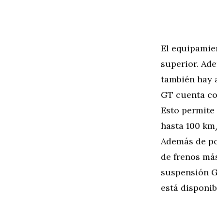
El equipamie
superior. Ade
también hay a
GT cuenta co
Esto permite
hasta 100 km
Además de po
de frenos má
suspensión G
está disponib