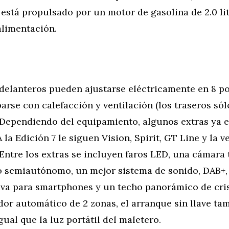
está propulsado por un motor de gasolina de 2.0 lit
alimentación.
 delanteros pueden ajustarse eléctricamente en 8 po
rse con calefacción y ventilación (los traseros sól
. Dependiendo del equipamiento, algunos extras ya 
 la Edición 7 le siguen Vision, Spirit, GT Line y la v
Entre los extras se incluyen faros LED, una cámara
 semiautónomo, un mejor sistema de sonido, DAB+,
iva para smartphones y un techo panorámico de cri
dor automático de 2 zonas, el arranque sin llave ta
igual que la luz portátil del maletero.