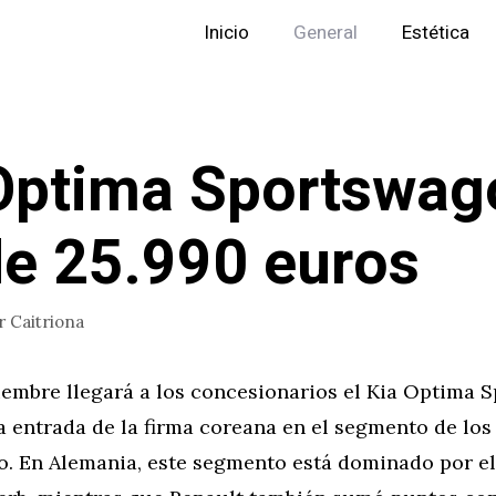
Inicio
General
Estética
Optima Sportswag
e 25.990 euros
r
Caitriona
iembre llegará a los concesionarios el Kia Optima 
 entrada de la firma coreana en el segmento de los 
. En Alemania, este segmento está dominado por e