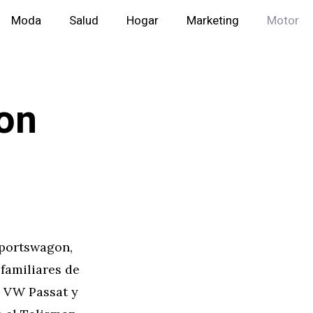
Moda
Salud
Hogar
Marketing
Motor
on
Sportswagon,
familiares de
l VW Passat y