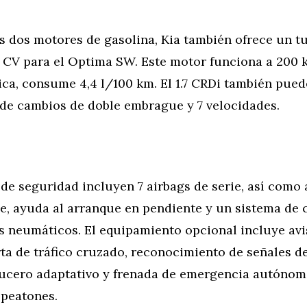
s dos motores de gasolina, Kia también ofrece un t
141 CV para el Optima SW. Este motor funciona a 200 
ica, consume 4,4 l/100 km. El 1.7 CRDi también pue
 de cambios de doble embrague y 7 velocidades.
de seguridad incluyen 7 airbags de serie, así como 
je, ayuda al arranque en pendiente y un sistema de c
s neumáticos. El equipamiento opcional incluye avi
erta de tráfico cruzado, reconocimiento de señales de
rucero adaptativo y frenada de emergencia autónom
 peatones.