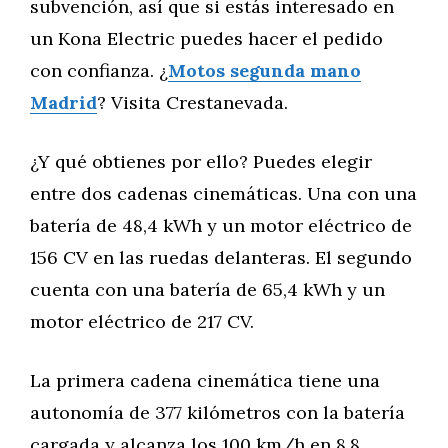
subvención, así que si estás interesado en
un Kona Electric puedes hacer el pedido
con confianza. ¿
Motos segunda mano
Madrid
? Visita Crestanevada.
¿Y qué obtienes por ello? Puedes elegir
entre dos cadenas cinemáticas. Una con una
batería de 48,4 kWh y un motor eléctrico de
156 CV en las ruedas delanteras. El segundo
cuenta con una batería de 65,4 kWh y un
motor eléctrico de 217 CV.
La primera cadena cinemática tiene una
autonomía de 377 kilómetros con la batería
cargada y alcanza los 100 km/h en 8,8