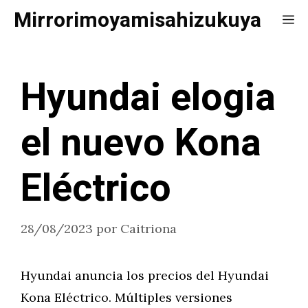
Saltar
Mirrorimoyamisahizukuya
Me
al
contenido
Hyundai elogia
el nuevo Kona
Eléctrico
28/08/2023
por
Caitriona
Hyundai anuncia los precios del Hyundai
Kona Eléctrico. Múltiples versiones