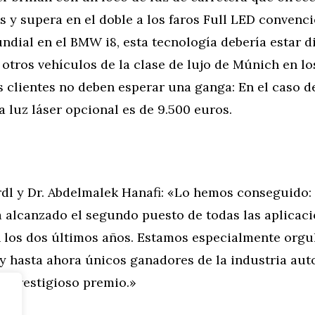
 y supera en el doble a los faros Full LED convenci
ndial en el BMW i8, esta tecnología debería estar d
otros vehículos de la clase de lujo de Múnich en l
s clientes no deben esperar una ganga: En el caso d
a luz láser opcional es de 9.500 euros.
rdl y Dr. Abdelmalek Hanafi: «Lo hemos conseguido:
 alcanzado el segundo puesto de todas las aplicaci
 los dos últimos años. Estamos especialmente orgul
y hasta ahora únicos ganadores de la industria aut
te prestigioso premio.»