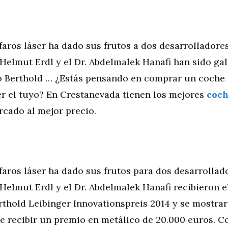
 faros láser ha dado sus frutos a dos desarrollador
 Helmut Erdl y el Dr. Abdelmalek Hanafi han sido g
o Berthold … ¿Estás pensando en comprar un coche
r el tuyo? En Crestanevada tienen los mejores
coch
cado al mejor precio.
 faros láser ha dado sus frutos para dos desarroll
 Helmut Erdl y el Dr. Abdelmalek Hanafi recibieron el
rthold Leibinger Innovationspreis 2014 y se mostra
e recibir un premio en metálico de 20.000 euros. C