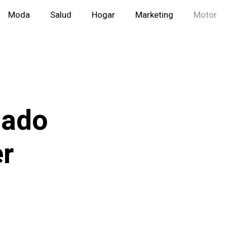
Moda
Salud
Hogar
Marketing
Motor
l
nado
er