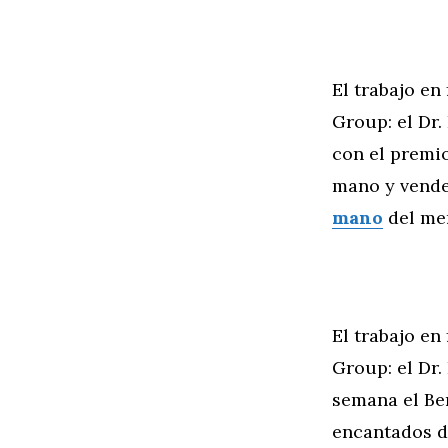
El trabajo en
Group: el Dr.
con el premi
mano y vende
mano
del mer
El trabajo en
Group: el Dr.
semana el Be
encantados d