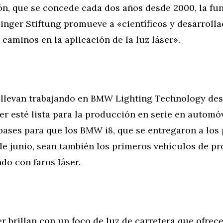
ión, que se concede cada dos años desde 2000, la fu
inger Stiftung promueve a «científicos y desarroll
caminos en la aplicación de la luz láser».
i llevan trabajando en BMW Lighting Technology de
ser esté lista para la producción en serie en automóv
bases para que los BMW i8, que se entregaron a los
 de junio, sean también los primeros vehículos de p
do con faros láser.
er brillan con un foco de luz de carretera que ofrec