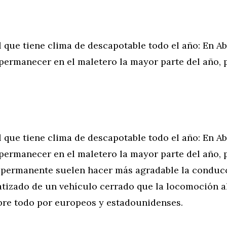
 que tiene clima de descapotable todo el año: En Ab
ermanecer en el maletero la mayor parte del año, p
 que tiene clima de descapotable todo el año: En Ab
ermanecer en el maletero la mayor parte del año, p
ar permanente suelen hacer más agradable la conduc
atizado de un vehículo cerrado que la locomoción al 
bre todo por europeos y estadounidenses.