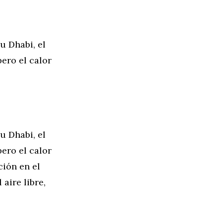
u Dhabi, el
ero el calor
u Dhabi, el
ero el calor
ción en el
aire libre,