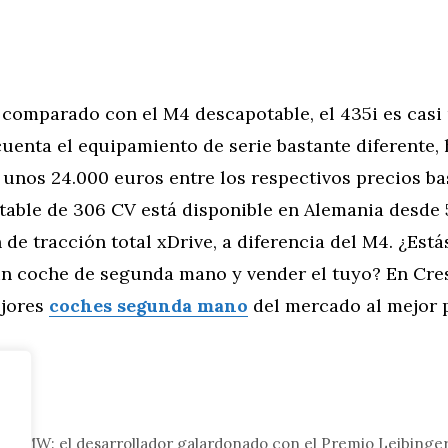
 comparado con el M4 descapotable, el 435i es casi
cuenta el equipamiento de serie bastante diferente,
 unos 24.000 euros entre los respectivos precios b
table de 306 CV está disponible en Alemania desde 
 de tracción total xDrive, a diferencia del M4. ¿Est
n coche de segunda mano y vender el tuyo? En Cre
ejores
coches segunda mano
del mercado al mejor p
tor
de BMW: el desarrollador galardonado con el Premio Leibinge