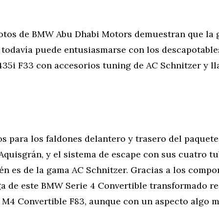
fotos de BMW Abu Dhabi Motors demuestran que la 
todavía puede entusiasmarse con los descapotable
35i F33 con accesorios tuning de AC Schnitzer y ll
s para los faldones delantero y trasero del paquet
Aquisgrán, y el sistema de escape con sus cuatro t
én es de la gama AC Schnitzer. Gracias a los compo
aga de este BMW Serie 4 Convertible transformado r
M4 Convertible F83, aunque con un aspecto algo 