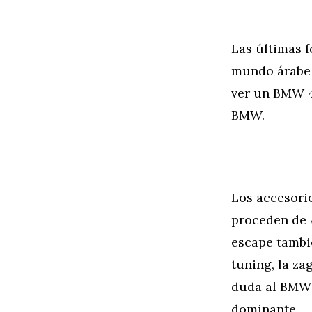
Las últimas 
mundo árabe 
ver un BMW 4
BMW.
Los accesorio
proceden de 
escape tambi
tuning, la z
duda al BMW 
dominante.