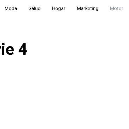
Moda
Salud
Hogar
Marketing
Motor
ie 4