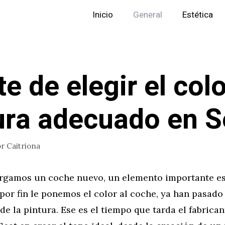
Inicio
General
Estética
te de elegir el col
ura adecuado en S
or
Caitriona
gamos un coche nuevo, un elemento importante es 
or fin le ponemos el color al coche, ya han pasado
 de la pintura. Ese es el tiempo que tarda el fabrica