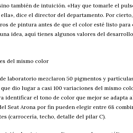
sino también de intuición. «Hay que tomarle el puls
 ella», dice el director del departamento. Por cierto
tros de pintura antes de que el color esté listo para
una idea, aquí tienes algunos valores del desarrollo
nes del mismo color
 de laboratorio mezclaron 50 pigmentos y partícula
o que dio lugar a casi 100 variaciones del mismo colo
a identificar el tono de color que mejor se adapta a
del Seat Arona por fin pueden elegir entre 68 comb
es (carrocería, techo, detalle del pilar C).