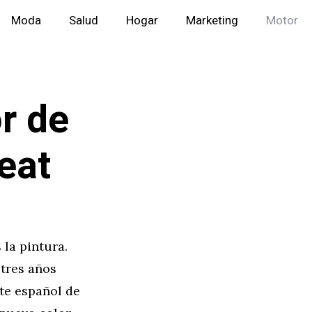
Moda
Salud
Hogar
Marketing
Motor
or de
eat
la pintura.
 tres años
nte español de