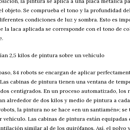
sición, la pintura se aplica a una placa metálica pa
el objeto. Se comprueba el tono y la profundidad del
iferentes condiciones de luz y sombra. Esto es imp
e la laca aplicada se corresponde con el tono de c
e.
ían 2,5 kilos de pintura sobre un vehículo
paso, 84 robots se encargan de aplicar perfectament
. Las cabinas de pintura tienen una ventana de temp
ados centígrados. En un proceso automatizado, los 
an alrededor de dos kilos y medio de pintura a cada
robots, la pintura no se hace «en un santiamén»; se
r vehículo. Las cabinas de pintura están equipadas
tilación similar al de los quirófanos. Así, el polvo y