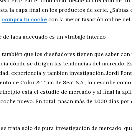
eat en crear el tono ideal, desde la creación de un
sta la capa final en los productos de serie. ¿Sabías
a
compra tu coche
con la mejor tasación online de
r de laca adecuado es un «trabajo interno
a también que los diseñadores tienen que saber con 
cia dónde se dirigen las tendencias del mercado. E
ad, experiencia y también investigación. Jordi Font
nto de Color & Trim de Seat S.A., lo describe como
principio está el estudio de mercado y al final la apl
 coche nuevo. En total, pasan más de 1.000 días por
 se trata sólo de pura investigación de mercado, qu