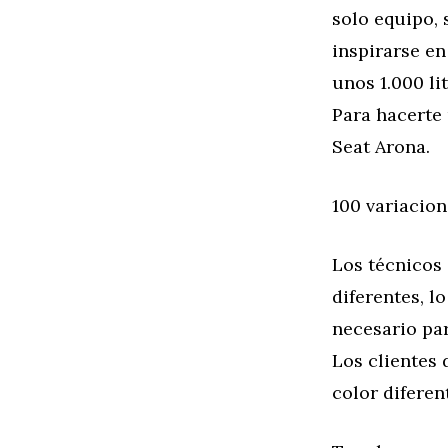
solo equipo, 
inspirarse en
unos 1.000 li
Para hacerte 
Seat Arona.
100 variacio
Los técnicos
diferentes, l
necesario par
Los clientes 
color diferent