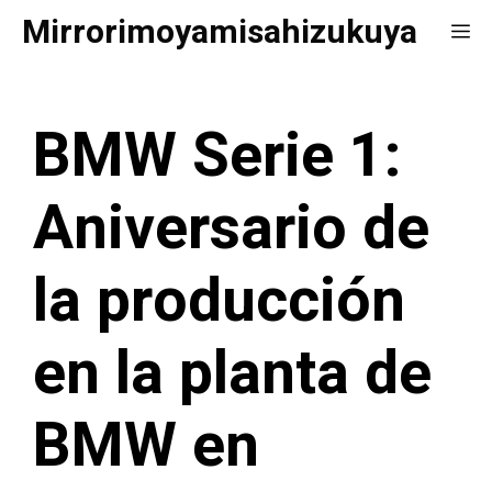
Saltar
Mirrorimoyamisahizukuya
Me
al
contenido
BMW Serie 1:
Aniversario de
la producción
en la planta de
BMW en