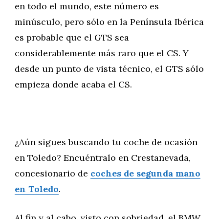
en todo el mundo, este número es
minúsculo, pero sólo en la Península Ibérica
es probable que el GTS sea
considerablemente más raro que el CS. Y
desde un punto de vista técnico, el GTS sólo
empieza donde acaba el CS.
¿Aún sigues buscando tu coche de ocasión
en Toledo? Encuéntralo en Crestanevada,
concesionario de
coches de segunda mano
en Toledo
.
Al fin y al cabo, visto con sobriedad, el BMW