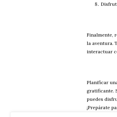
Disfrut
Finalmente, r
la aventura. 
interactuar c
Planificar u
gratificante
puedes disfru
¡Prepárate pa
segunda ma