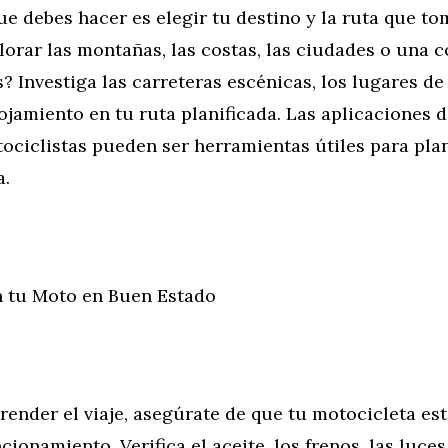
e debes hacer es elegir tu destino y la ruta que to
lorar las montañas, las costas, las ciudades o una 
s? Investiga las carreteras escénicas, los lugares de 
ojamiento en tu ruta planificada. Las aplicaciones 
ciclistas pueden ser herramientas útiles para plan
a.
 tu Moto en Buen Estado
ender el viaje, asegúrate de que tu motocicleta es
ionamiento. Verifica el aceite, los frenos, las luces,