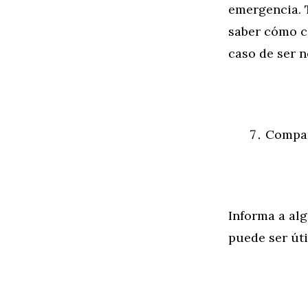
emergencia. 
saber cómo c
caso de ser n
Compar
Informa a alg
puede ser úti