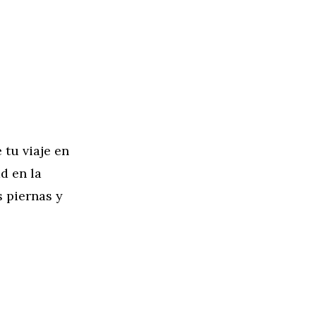
tu viaje en
d en la
s piernas y