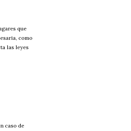
lugares que
cesaria, como
ta las leyes
en caso de