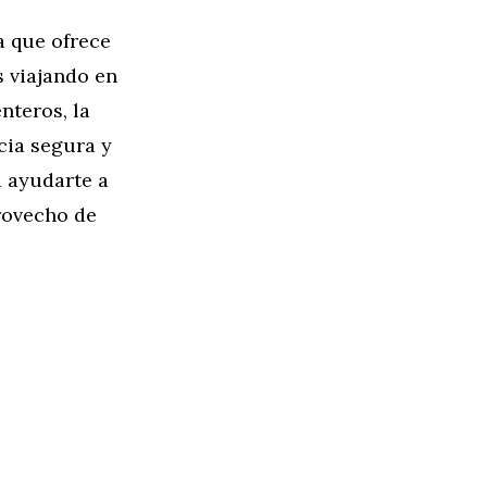
a que ofrece
s viajando en
nteros, la
cia segura y
a ayudarte a
rovecho de