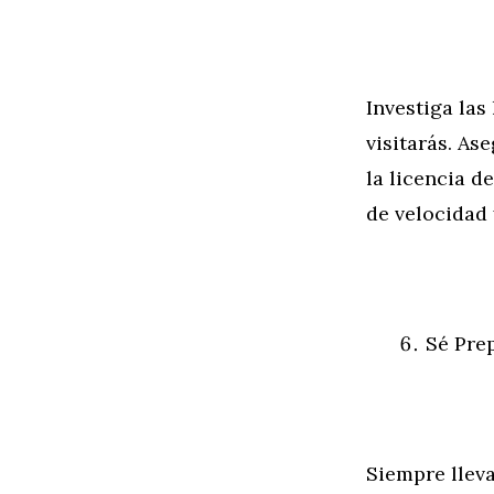
Investiga las
visitarás. As
la licencia d
de velocidad 
Sé Pre
Siempre lleva