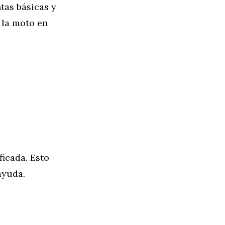
tas básicas y
 la moto en
ficada. Esto
ayuda.