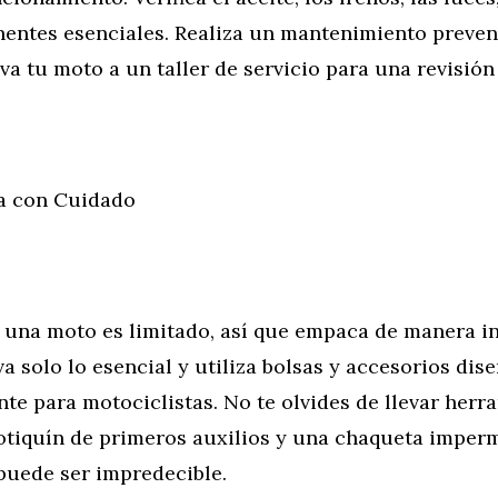
ntes esenciales. Realiza un mantenimiento preventi
eva tu moto a un taller de servicio para una revisió
 con Cuidado
 una moto es limitado, así que empaca de manera in
eva solo lo esencial y utiliza bolsas y accesorios dis
te para motociclistas. No te olvides de llevar herr
botiquín de primeros auxilios y una chaqueta imperm
puede ser impredecible.