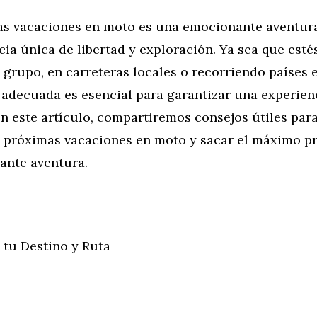
nas vacaciones en moto es una emocionante aventur
ia única de libertad y exploración. Ya sea que esté
n grupo, en carreteras locales o recorriendo países e
 adecuada es esencial para garantizar una experien
n este artículo, compartiremos consejos útiles par
us próximas vacaciones en moto y sacar el máximo p
ante aventura.
 tu Destino y Ruta