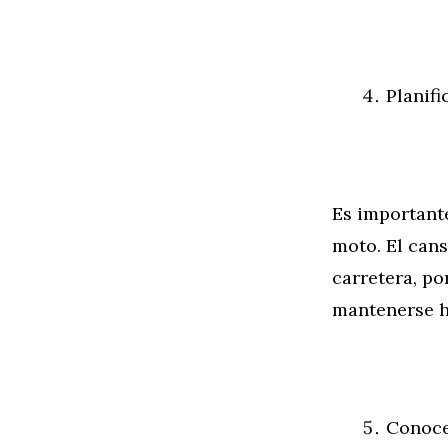
Planif
Es important
moto. El cans
carretera, po
mantenerse h
Conoce