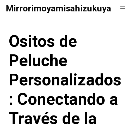
Saltar
Mirrorimoyamisahizukuya
Me
al
contenido
Ositos de
Peluche
Personalizados
: Conectando a
Través de la