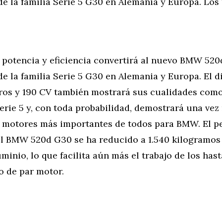
e la familia Serie 5 G30 en Alemania y Europa. Los
potencia y eficiencia convertirá al nuevo BMW 520d
e la familia Serie 5 G30 en Alemania y Europa. El d
dros y 190 CV también mostrará sus cualidades co
erie 5 y, con toda probabilidad, demostrará una ve
s motores más importantes de todos para BMW. El p
l BMW 520d G30 se ha reducido a 1.540 kilogramos
inio, lo que facilita aún más el trabajo de los has
 de par motor.