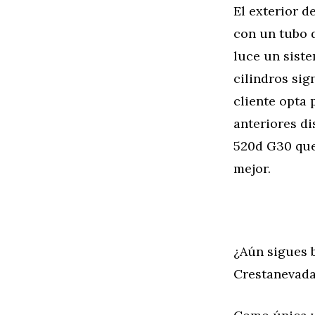
El exterior 
con un tubo d
luce un sist
cilindros sig
cliente opta 
anteriores d
520d G30 que
mejor.
¿Aún sigues 
Crestanevada