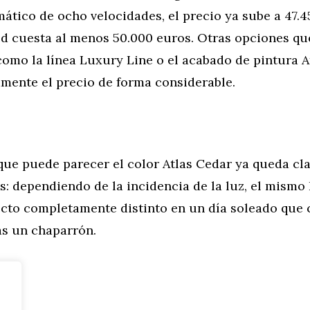
tico de ocho velocidades, el precio ya sube a 47.4
20d cuesta al menos 50.000 euros. Otras opciones q
 como la línea Luxury Line o el acabado de pintura A
amente el precio de forma considerable.
que puede parecer el color Atlas Cedar ya queda cl
os: dependiendo de la incidencia de la luz, el mis
ecto completamente distinto en un día soleado que c
as un chaparrón.