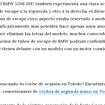
del BMW 520d 2017 también experimenta una clara ac
e escape a la izquierda y otro a la derecha, el diés
ema de escape cuyo aspecto estaba reservado a mode
nificativamente más potentes hace apenas unos años
por eliminar las letras del modelo, muchos conoced
iseños de tubos de escape de BMW podrían confundi
 tienen delante con un modelo con un motor cons
buscando tu coche de ocasión en Toledo? Encuéntr
, concesionario de
coches de segunda mano en To