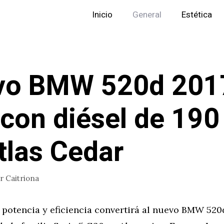
Inicio
General
Estética
vo BMW 520d 201
con diésel de 190
tlas Cedar
or
Caitriona
potencia y eficiencia convertirá al nuevo BMW 520d