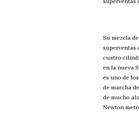
superventas d
Su mezcla de 
superventas d
cuatro cilin
en la nueva S
es uno de lo
de marcha de
de mucho alum
Newton metro