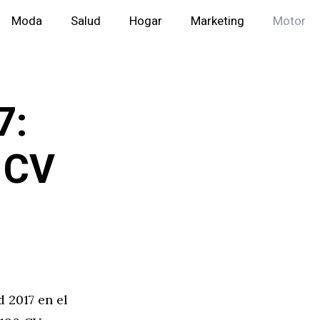
Moda
Salud
Hogar
Marketing
Motor
7:
 CV
 2017 en el