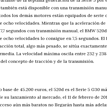
ariante de la séptima generación de la Serie 5 por
también está disponible con una transmisión manua
 todos los demás motores están equipados de serie 
e ocho velocidades. Mientras que la aceleración de
n 7,7 segundos con transmisión manual, el BMW 520d
e ocho velocidades lo consigue en 7,5 segundos. E
acción total, algo más pesado, se sitúa exactament
ermedia. La velocidad máxima oscila entre 232 y 23
del concepto de tracción y de la transmisión.
 base de 45.200 euros, el 520d es el Serie 5 G30 m
 su lanzamiento al mercado, el 11 de febrero de 2017
cceso aún más baratos no llegarán hasta más adelan