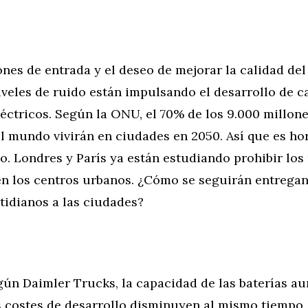
ones de entrada y el deseo de mejorar la calidad del 
iveles de ruido están impulsando el desarrollo de 
éctricos. Según la ONU, el 70% de los 9.000 millon
l mundo vivirán en ciudades en 2050. Así que es ho
o. Londres y París ya están estudiando prohibir lo
n los centros urbanos. ¿Cómo se seguirán entregan
tidianos a las ciudades?
gún Daimler Trucks, la capacidad de las baterías a
s costes de desarrollo disminuyen al mismo tiempo,