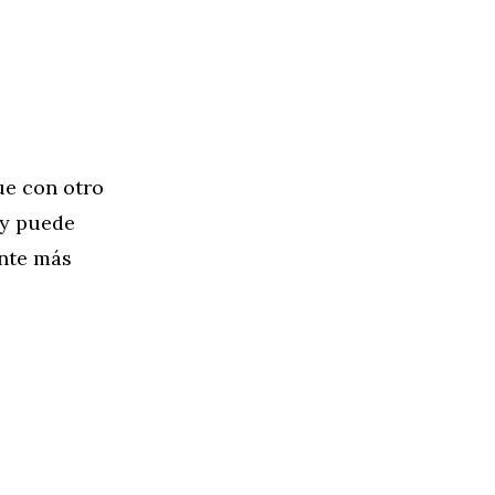
ue con otro
 y puede
ante más