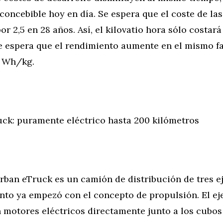
concebible hoy en día. Se espera que el coste de las
or 2,5 en 28 años. Así, el kilovatio hora sólo costar
e espera que el rendimiento aumente en el mismo fa
 Wh/kg.
uck: puramente eléctrico hasta 200 kilómetros
rban eTruck es un camión de distribución de tres ej
to ya empezó con el concepto de propulsión. El eje
 motores eléctricos directamente junto a los cubos