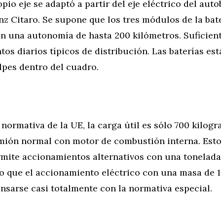
opio eje se adaptó a partir del eje eléctrico del aut
z Citaro. Se supone que los tres módulos de la bate
en una autonomía de hasta 200 kilómetros. Suficient
os diarios típicos de distribución. Las baterías est
lpes dentro del cuadro.
normativa de la UE, la carga útil es sólo 700 kilogr
amión normal con motor de combustión interna. Esto
rmite accionamientos alternativos con una tonelad
o que el accionamiento eléctrico con una masa de 1
sarse casi totalmente con la normativa especial.