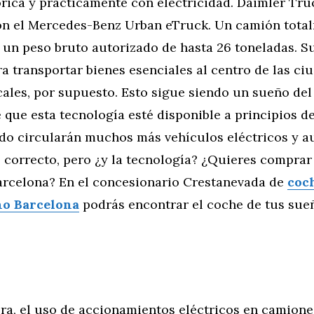
rica y prácticamente con electricidad. Daimler Tru
n el Mercedes-Benz Urban eTruck. Un camión tota
 un peso bruto autorizado de hasta 26 toneladas. Su
ra transportar bienes esenciales al centro de las ciu
ales, por supuesto. Esto sigue siendo un sueño del
 que esta tecnología esté disponible a principios d
do circularán muchos más vehículos eléctricos y a
s correcto, pero ¿y la tecnología? ¿Quieres compra
arcelona? En el concesionario Crestanevada de
coc
o Barcelona
podrás encontrar el coche de tus sue
, el uso de accionamientos eléctricos en camione