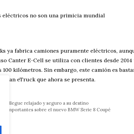
 eléctricos no son una primicia mundial
ks ya fabrica camiones puramente eléctricos, aunq
so Canter E-Cell se utiliza con clientes desde 2014
s 100 kilómetros. Sin embargo, este camión es bast
 Urban eTruck que ahora se presenta.
tor
ver – llegue relajado y seguro a su destino
atos importantes sobre el nuevo BMW Serie 8 Coupé