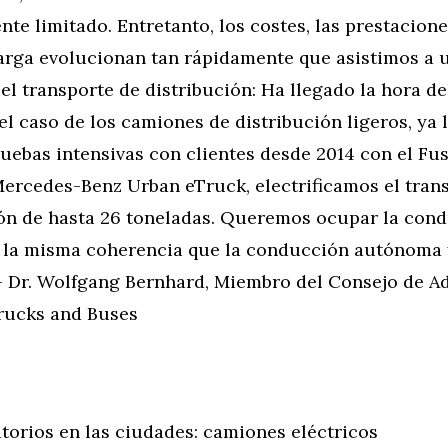
e limitado. Entretanto, los costes, las prestacione
arga evolucionan tan rápidamente que asistimos a 
el transporte de distribución: Ha llegado la hora d
 el caso de los camiones de distribución ligeros, ya
uebas intensivas con clientes desde 2014 con el Fu
 Mercedes-Benz Urban eTruck, electrificamos el tran
ión de hasta 26 toneladas. Queremos ocupar la con
n la misma coherencia que la conducción autónoma 
– Dr. Wolfgang Bernhard, Miembro del Consejo de A
rucks and Buses
torios en las ciudades: camiones eléctricos