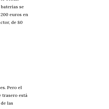
 baterías se
á 200 euros en
ctor, de 80
es. Pero el
 trasero está
 de las