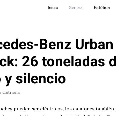
Inicio
General
Estética
cedes-Benz Urban
ck: 26 toneladas 
 y silencio
r
Caitriona
coches pueden ser eléctricos, los camiones también