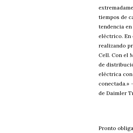
extremadament
tiempos de c
tendencia en 
eléctrico. En
realizando pr
Cell. Con el
de distribuc
eléctrica co
conectada.» 
de Daimler T
Pronto obliga