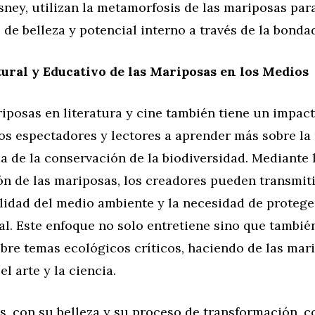
sney, utilizan la metamorfosis de las mariposas par
 de belleza y potencial interno a través de la bondad
ural y Educativo de las Mariposas en los Medios
iposas en literatura y cine también tiene un impac
os espectadores y lectores a aprender más sobre la
a de la conservación de la biodiversidad. Mediante 
ón de las mariposas, los creadores pueden transmit
ilidad del medio ambiente y la necesidad de proteg
l. Este enfoque no solo entretiene sino que tambié
obre temas ecológicos críticos, haciendo de las mar
l arte y la ciencia.
s, con su belleza y su proceso de transformación, 