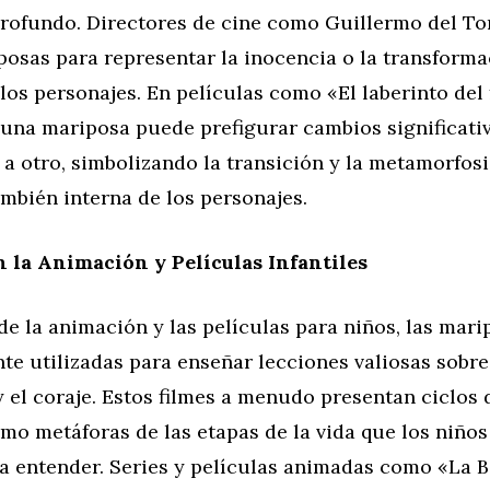
rofundo. Directores de cine como Guillermo del T
posas para representar la inocencia o la transform
 los personajes. En películas como «El laberinto del 
una mariposa puede prefigurar cambios significativ
 otro, simbolizando la transición y la metamorfosi
también interna de los personajes.
 la Animación y Películas Infantiles
de la animación y las películas para niños, las mar
e utilizadas para enseñar lecciones valiosas sobre
 el coraje. Estos filmes a menudo presentan ciclos d
o metáforas de las etapas de la vida que los niños
 entender. Series y películas animadas como «La Be