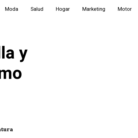
Moda
Salud
Hogar
Marketing
Motor
la y
smo
atura