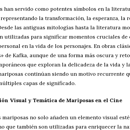
 han servido como potentes símbolos en la literatu
, representando la transformación, la esperanza, la
Desde las antiguas mitologías hasta la literatura mo
n utilizadas para significar momentos cruciales de
ersonal en la vida de los personajes. En obras clás
» de Kafka, aunque de una forma más oscura y reto
poráneos que exploran la delicadeza de la vida y la
 mariposas continúan siendo un motivo recurrente 
múltiples capas de significado.
ón Visual y Temática de Mariposas en el Cine
as mariposas no solo añaden un elemento visual est
no que también son utilizadas para enriquecer la na