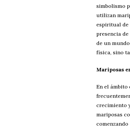
simbolismo p
utilizan mari
espiritual de
presencia de 
de un mundo a
física, sino 
Mariposas en
En el ámbito 
frecuentement
crecimiento y
mariposas com
comenzando a