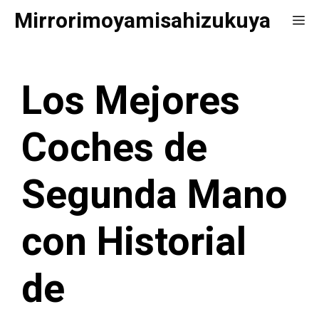
Saltar
Mirrorimoyamisahizukuya
Me
al
contenido
Los Mejores
Coches de
Segunda Mano
con Historial
de