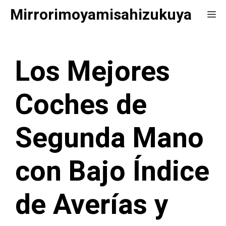
Saltar
Mirrorimoyamisahizukuya
Me
al
contenido
Los Mejores
Coches de
Segunda Mano
con Bajo Índice
de Averías y