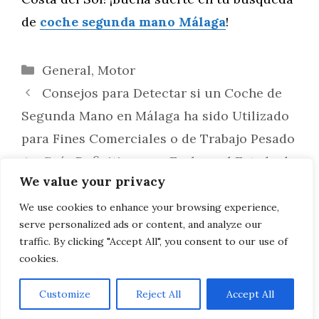
de
coche segunda mano Málaga
!
Categorías
General
,
Motor
Consejos para Detectar si un Coche de
Segunda Mano en Málaga ha sido Utilizado
para Fines Comerciales o de Trabajo Pesado
Guía Definitiva para Evaluar el Estado de
We value your privacy
los Sistemas de Control de Tracción y
Estabilidad en un Coche de Segunda Mano
We use cookies to enhance your browsing experience,
serve personalized ads or content, and analyze our
en Málaga
traffic. By clicking "Accept All", you consent to our use of
cookies.
Customize
Reject All
Accept All
AVISO LEGAL, POLITICA DE PRIVACIDAD, COOKIES