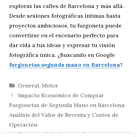
exploras las calles de Barcelona y más allá.
Desde sesiones fotográficas íntimas hasta
proyectos ambiciosos, tu furgoneta puede
convertirse en el escenario perfecto para
dar vida a tus ideas y expresar tu visión
fotográfica única. ¿Buscando en Google
furgonetas segunda mano en Barcelona
?
Categorías
General
,
Motor
Impacto Económico de Comprar
Furgonetas de Segunda Mano en Barcelona:
Análisis del Valor de Reventa y Costos de
Operación
Financiando la Compra de una