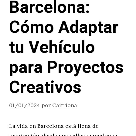
Barcelona:
Cómo Adaptar
tu Vehículo
para Proyectos
Creativos
01/01/2024
por
Caitriona
La vida en Barcelona está llena de
inspiración, desde sus calles empedradas