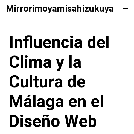
Saltar
Mirrorimoyamisahizukuya
Me
al
contenido
Influencia del
Clima y la
Cultura de
Málaga en el
Diseño Web