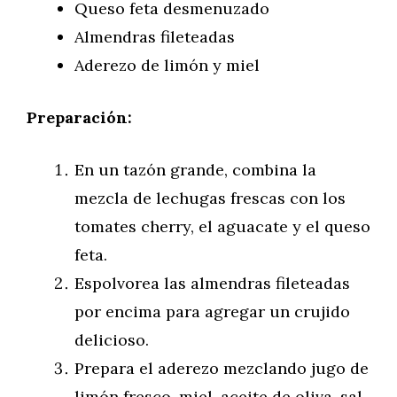
Queso feta desmenuzado
Almendras fileteadas
Aderezo de limón y miel
Preparación:
En un tazón grande, combina la
mezcla de lechugas frescas con los
tomates cherry, el aguacate y el queso
feta.
Espolvorea las almendras fileteadas
por encima para agregar un crujido
delicioso.
Prepara el aderezo mezclando jugo de
limón fresco, miel, aceite de oliva, sal