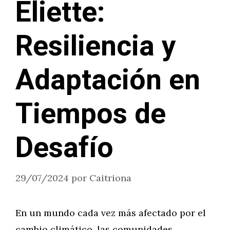
Eliette:
Resiliencia y
Adaptación en
Tiempos de
Desafío
29/07/2024
por
Caitriona
En un mundo cada vez más afectado por el
cambio climático, las comunidades