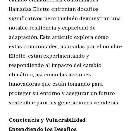
llamadas Eliette enfrentan desafíos
significativos pero también demuestran una
notable resiliencia y capacidad de
adaptación. Este artículo explora cómo
estas comunidades, marcadas por el nombre
Eliette, están experimentando y
respondiendo al impacto del cambio
climático, así como las acciones
innovadoras que están tomando para
proteger su entorno y asegurar un futuro
sostenible para las generaciones venideras.
Conciencia y Vulnerabilidad:
Entendiendo los Desafíos