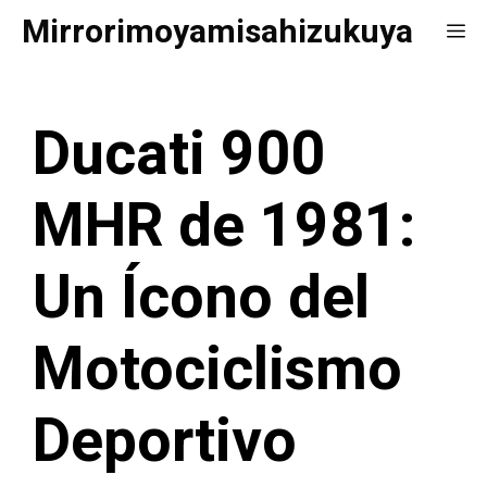
Saltar
Mirrorimoyamisahizukuya
Me
al
contenido
Ducati 900
MHR de 1981:
Un Ícono del
Motociclismo
Deportivo