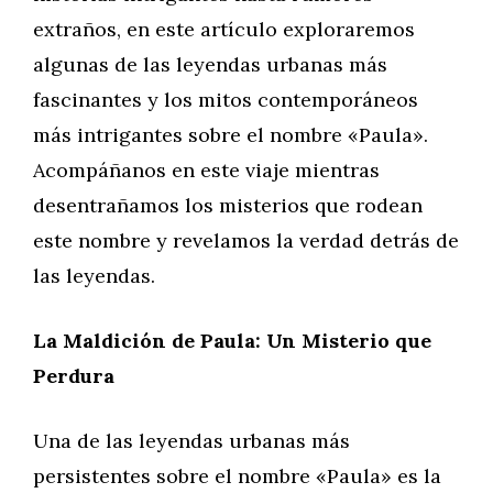
extraños, en este artículo exploraremos
algunas de las leyendas urbanas más
fascinantes y los mitos contemporáneos
más intrigantes sobre el nombre «Paula».
Acompáñanos en este viaje mientras
desentrañamos los misterios que rodean
este nombre y revelamos la verdad detrás de
las leyendas.
La Maldición de Paula: Un Misterio que
Perdura
Una de las leyendas urbanas más
persistentes sobre el nombre «Paula» es la