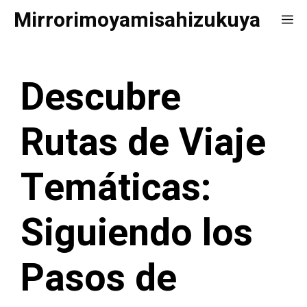
Saltar
Mirrorimoyamisahizukuya
Me
al
contenido
Descubre
Rutas de Viaje
Temáticas:
Siguiendo los
Pasos de