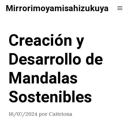
Saltar
Mirrorimoyamisahizukuya
Me
al
contenido
Creación y
Desarrollo de
Mandalas
Sostenibles
16/07/2024
por
Caitriona