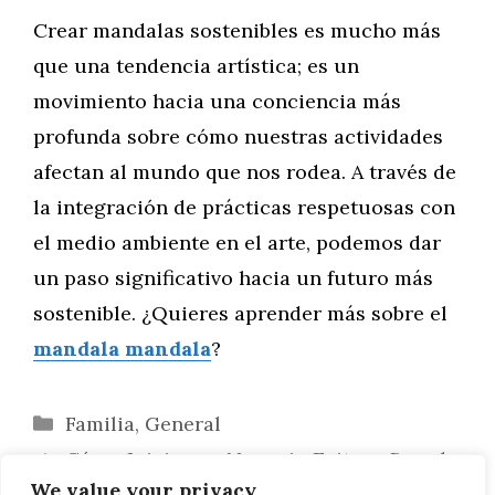
Crear mandalas sostenibles es mucho más
que una tendencia artística; es un
movimiento hacia una conciencia más
profunda sobre cómo nuestras actividades
afectan al mundo que nos rodea. A través de
la integración de prácticas respetuosas con
el medio ambiente en el arte, podemos dar
un paso significativo hacia un futuro más
sostenible. ¿Quieres aprender más sobre el
mandala mandala
?
Categorías
Familia
,
General
Cómo Iniciar un Negocio Exitoso Basado
We value your privacy
en Mandalas