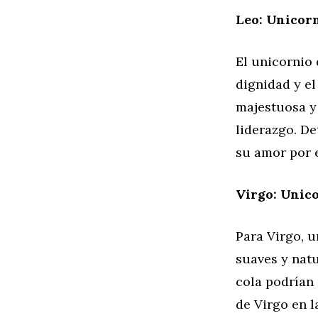
Leo: Unicorn
El unicornio 
dignidad y el
majestuosa y 
liderazgo. De
su amor por e
Virgo: Unico
Para Virgo, u
suaves y natu
cola podrían 
de Virgo en l