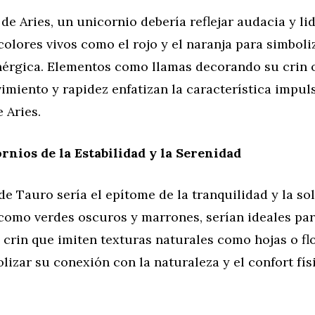
 de Aries, un unicornio debería reflejar audacia y li
olores vivos como el rojo y el naranja para simboli
nérgica. Elementos como llamas decorando su crin 
miento y rapidez enfatizan la característica impuls
 Aries.
rnios de la Estabilidad y la Serenidad
de Tauro sería el epítome de la tranquilidad y la sol
 como verdes oscuros y marrones, serían ideales par
 crin que imiten texturas naturales como hojas o fl
izar su conexión con la naturaleza y el confort fís