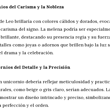
ios del Carisma y la Nobleza
de Leo brillaría con colores cálidos y dorados, evo
 carisma del signo. La melena podría ser especialm
brillante, destacando su presencia regia y su fuerz
talles como joyas o adornos que brillen bajo la luz 
l drama y la celebración.
rnios del Detalle y la Precisión
n unicornio debería reflejar meticulosidad y practi
rales, como beige o gris claro, serían adecuados. La
mostrar un diseño intrincado y preciso, simbolizan
a perfección y el orden.