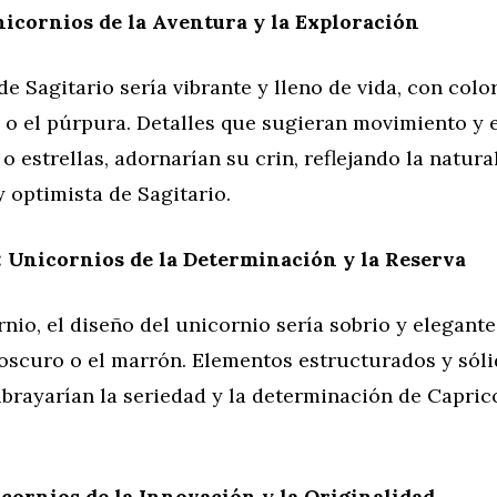
nicornios de la Aventura y la Exploración
de Sagitario sería vibrante y lleno de vida, con col
e o el púrpura. Detalles que sugieran movimiento y 
o estrellas, adornarían su crin, reflejando la natura
 optimista de Sagitario.
 Unicornios de la Determinación y la Reserva
nio, el diseño del unicornio sería sobrio y elegante
 oscuro o el marrón. Elementos estructurados y sóli
brayarían la seriedad y la determinación de Capric
cornios de la Innovación y la Originalidad