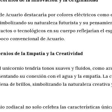
de Acuario destacaría por colores eléctricos como 
simbolizando su naturaleza futurista y su pensamien
actos o tecnológicos en su cuerpo reflejarían el esp
poco convencional de Acuario.
ornios de la Empatía y la Creatividad
el unicornio tendría tonos suaves y fluidos, como az
sentando su conexión con el agua y la empatía. La c
llena de brillos, simbolizando la naturaleza creativa
o zodiacal no solo celebra las características únic