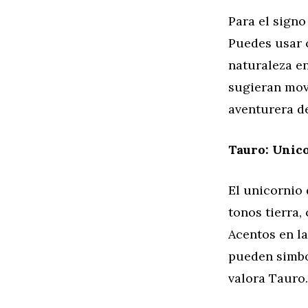
Para el signo
Puedes usar c
naturaleza e
sugieran movi
aventurera de
Tauro: Unico
El unicornio 
tonos tierra,
Acentos en la
pueden simbol
valora Tauro.