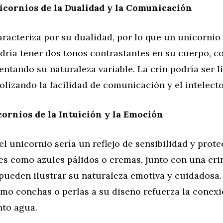
cornios de la Dualidad y la Comunicación
racteriza por su dualidad, por lo que un unicornio
odría tener dos tonos contrastantes en su cuerpo, c
sentando su naturaleza variable. La crin podría ser l
olizando la facilidad de comunicación y el intelect
ornios de la Intuición y la Emoción
el unicornio sería un reflejo de sensibilidad y prote
es como azules pálidos o cremas, junto con una cri
pueden ilustrar su naturaleza emotiva y cuidadosa.
mo conchas o perlas a su diseño refuerza la conex
nto agua.