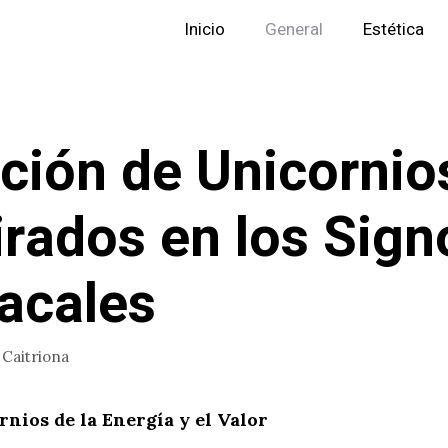
Inicio
General
Estética
ción de Unicornio
irados en los Sign
acales
r
Caitriona
rnios de la Energía y el Valor