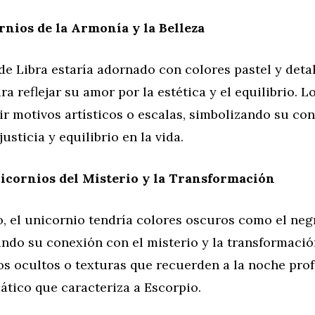
rnios de la Armonía y la Belleza
de Libra estaría adornado con colores pastel y deta
ra reflejar su amor por la estética y el equilibrio. 
r motivos artísticos o escalas, simbolizando su co
usticia y equilibrio en la vida.
icornios del Misterio y la Transformación
, el unicornio tendría colores oscuros como el negr
ando su conexión con el misterio y la transformaci
s ocultos o texturas que recuerden a la noche prof
ático que caracteriza a Escorpio.