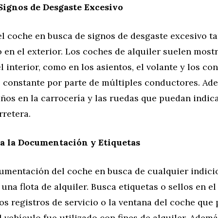
Signos de Desgaste Excesivo
l coche en busca de signos de desgaste excesivo ta
 en el exterior. Los coches de alquiler suelen most
l interior, como en los asientos, el volante y los con
o constante por parte de múltiples conductores. Ad
ños en la carrocería y las ruedas que puedan indic
rretera.
ca la Documentación y Etiquetas
cumentación del coche en busca de cualquier indici
 una flota de alquiler. Busca etiquetas o sellos en e
los registros de servicio o la ventana del coche que
l vehículo fue utilizado con fines de alquiler. Además