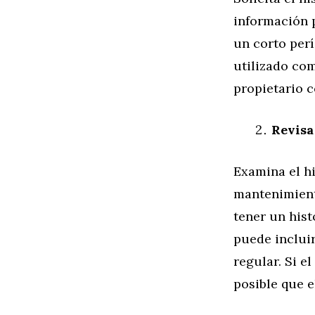
información p
un corto perí
utilizado com
propietario 
Revisa
Examina el hi
mantenimiento
tener un hist
puede inclui
regular. Si e
posible que e