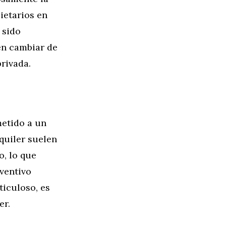
ietarios en
 sido
en cambiar de
rivada.
metido a un
quiler suelen
o, lo que
ventivo
ticuloso, es
er.