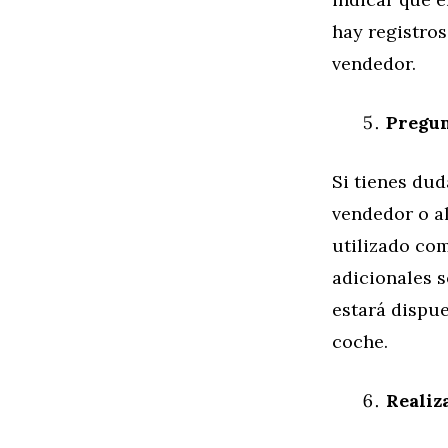
hay registro
vendedor.
Pregun
Si tienes dud
vendedor o al
utilizado com
adicionales s
estará dispue
coche.
Realiz