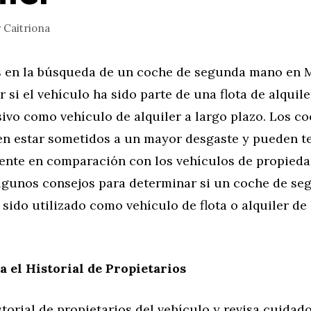
r
Caitriona
 en la búsqueda de un coche de segunda mano en M
r si el vehículo ha sido parte de una flota de alquil
ivo como vehículo de alquiler a largo plazo. Los c
len estar sometidos a un mayor desgaste y pueden t
rente en comparación con los vehículos de propieda
algunos consejos para determinar si un coche de s
sido utilizado como vehículo de flota o alquiler de
ca el Historial de Propietarios
istorial de propietarios del vehículo y revisa cuida