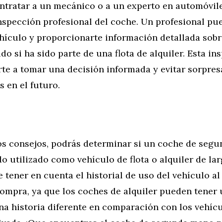
ntratar a un mecánico o a un experto en automóvil
nspección profesional del coche. Un profesional pu
hículo y proporcionarte información detallada sobre
ido si ha sido parte de una flota de alquiler. Esta in
te a tomar una decisión informada y evitar sorpres
 en el futuro.
tos consejos, podrás determinar si un coche de seg
o utilizado como vehículo de flota o alquiler de la
 tener en cuenta el historial de uso del vehículo a
compra, ya que los coches de alquiler pueden tener
na historia diferente en comparación con los vehíc