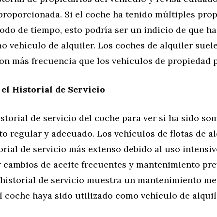
roporcionada. Si el coche ha tenido múltiples prop
odo de tiempo, esto podría ser un indicio de que ha
o vehículo de alquiler. Los coches de alquiler suel
con más frecuencia que los vehículos de propiedad p
 el Historial de Servicio
storial de servicio del coche para ver si ha sido so
 regular y adecuado. Los vehículos de flotas de al
orial de servicio más extenso debido al uso intensiv
r cambios de aceite frecuentes y mantenimiento pre
l historial de servicio muestra un mantenimiento me
l coche haya sido utilizado como vehículo de alquil