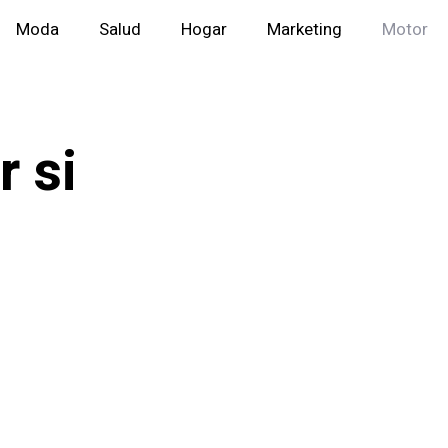
Moda
Salud
Hogar
Marketing
Motor
r si