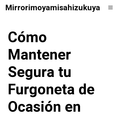
Saltar
Mirrorimoyamisahizukuya
Me
al
contenido
Cómo
Mantener
Segura tu
Furgoneta de
Ocasión en