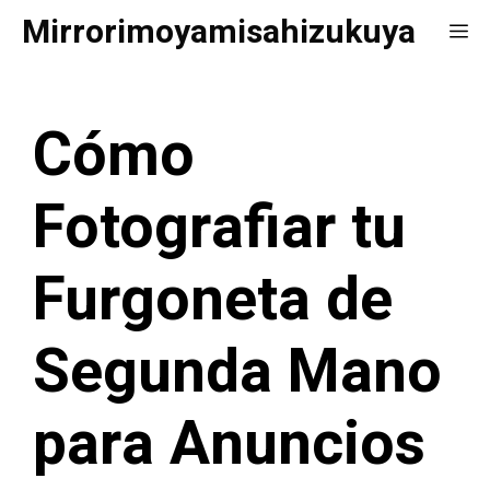
Saltar
Mirrorimoyamisahizukuya
Me
al
contenido
Cómo
Fotografiar tu
Furgoneta de
Segunda Mano
para Anuncios