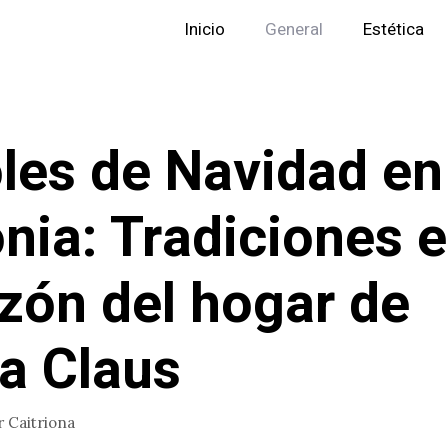
Inicio
General
Estética
les de Navidad en
nia: Tradiciones e
zón del hogar de
a Claus
r
Caitriona