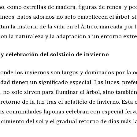
o, como estrellas de madera, figuras de renos, y p
rineos. Estos adornos no solo embellecen el árbol, s
an la historia de la vida en el Ártico, marcada por 
on la naturaleza y la adaptación a un entorno extr
y celebración del solsticio de invierno
onde los inviernos son largos y dominados por la o
dad tienen un significado especial. Las luces, pref
, no solo sirven para iluminar el árbol, sino tambié
 retorno de la luz tras el solsticio de invierno. Esta
as comunidades laponas celebran con especial fervo
cimiento del sol y el gradual retorno de días más l