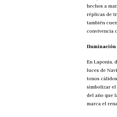
hechos a man
réplicas de t
también cuent
convivencia c
Iluminación 
En Laponia, d
luces de Navi
tonos cálidos
simbolizar el
del año que l
marca el rena