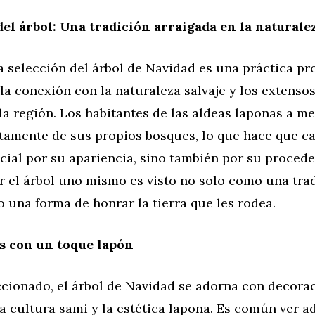
del árbol: Una tradición arraigada en la naturale
la selección del árbol de Navidad es una práctica 
la conexión con la naturaleza salvaje y los extenso
la región. Los habitantes de las aldeas laponas a m
ctamente de sus propios bosques, lo que hace que c
cial por su apariencia, sino también por su procede
r el árbol uno mismo es visto no solo como una trad
una forma de honrar la tierra que les rodea.
s con un toque lapón
ccionado, el árbol de Navidad se adorna con decora
ica cultura sami y la estética lapona. Es común ver 