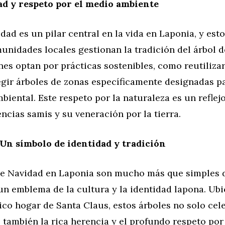
ad y respeto por el medio ambiente
idad es un pilar central en la vida en Laponia, y esto
unidades locales gestionan la tradición del árbol d
es optan por prácticas sostenibles, como reutiliza
legir árboles de zonas específicamente designadas p
biental. Este respeto por la naturaleza es un reflejo
ncias samis y su veneración por la tierra.
Un símbolo de identidad y tradición
de Navidad en Laponia son mucho más que simples 
 un emblema de la cultura y la identidad lapona. Ub
ico hogar de Santa Claus, estos árboles no solo cel
 también la rica herencia y el profundo respeto por