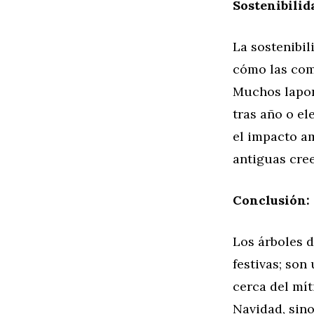
Sostenibilid
La sostenibil
cómo las com
Muchos lapon
tras año o e
el impacto am
antiguas cree
Conclusión: 
Los árboles 
festivas; son
cerca del mít
Navidad, sino